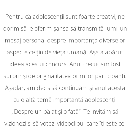
Pentru că adolescenții sunt foarte creativi, ne
dorim să le oferim șansa să transmită lumii un
mesaj personal despre importanța diverselor
aspecte ce țin de vieța umană. Așa a apărut
ideea acestui concurs. Anul trecut am fost
surprinși de originalitatea primilor participanți.
Așadar, am decis să continuăm și anul acesta
cu o altă temă importantă adolescenți:
„Despre un băiat și o fată”. Te invităm să
vizionezi și să votezi videoclipul care îți este cel