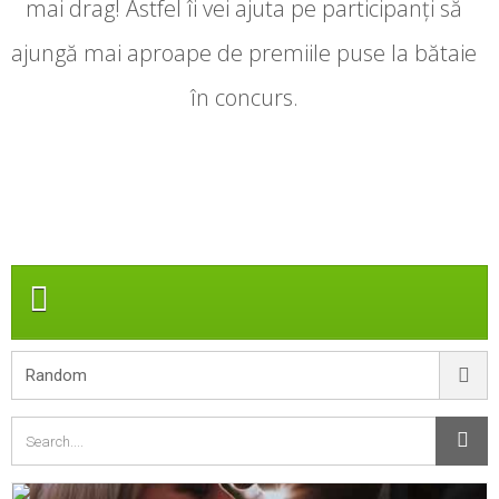
mai drag! Astfel îi vei ajuta pe participanți să
ajungă mai aproape de premiile puse la bătaie
în concurs.