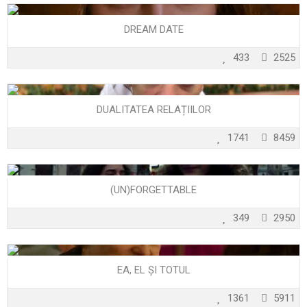
DREAM DATE
433
2525
DUALITATEA RELAȚIILOR
1741
8459
(UN)FORGETTABLE
349
2950
EA, EL ȘI TOTUL
1361
5911