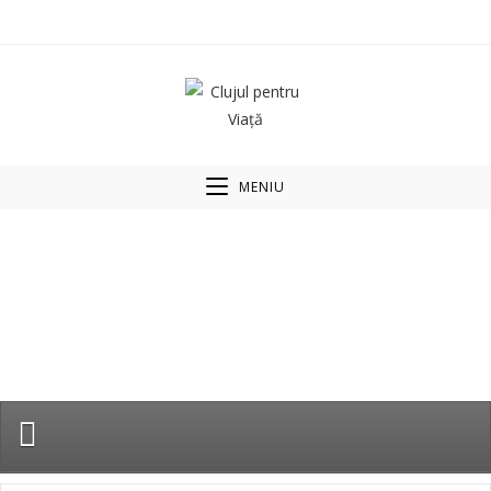
MENIU