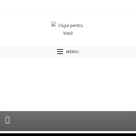
MENIU