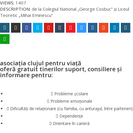
VIEWS:
1407
DESCRIPTION:
de la Colegiul National „George Cosbuc” și Liceul
Teoretic „Mihai Eminescu”
asociația clujul pentru viață
oferă gratuit tinerilor suport, consiliere și
informare pentru:
Probleme școlare
Probleme emoționale
Dificultăți de relaționare (cu familia, cu anturajul, între parteneri)
Dependențe
Orientare în carieră